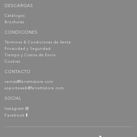
DESCARGAS
Catálogos
Brochures
CONDICIONES
Términos & Condiciones de Venta
Privacidad y Seguridad
Tiempo y Costos de Envío
Cookies
CONTACTO
ventas@ferrettistore.com
soporteweb@ferrettistore.com
SOCIAL
Instagram
Facebook