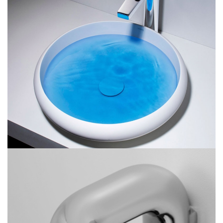
Lavatorios de Baño