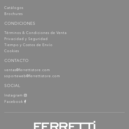
Catálogos
Brochures
CONDICIONES
Términos & Condiciones de Venta
Privacidad y Seguridad
Tiempo y Costos de Envío
Cookies
CONTACTO
ventas@ferrettistore.com
soporteweb@ferrettistore.com
SOCIAL
Instagram
Facebook