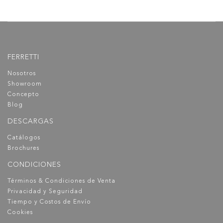
FERRETTI
Nosotros
Showroom
Concepto
Blog
DESCARGAS
Catálogos
Brochures
CONDICIONES
Términos & Condiciones de Venta
Privacidad y Seguridad
Tiempo y Costos de Envío
Cookies