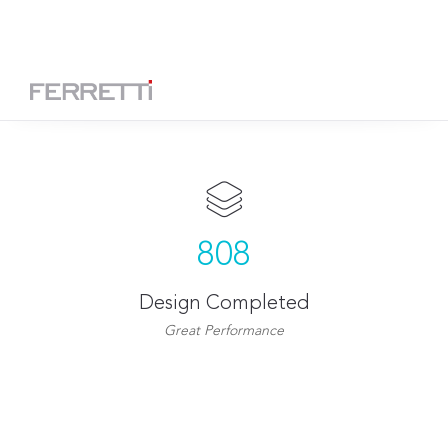
Toggle
ES
navigation
808
Design Completed
Great Performance