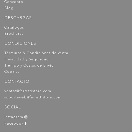
Concepto
Blog
DESCARGAS
Catálogos
Brochures
CONDICIONES
Términos & Condiciones de Venta
Privacidad y Seguridad
Tiempo y Costos de Envío
Cookies
CONTACTO
ventas@ferrettistore.com
soporteweb@ferrettistore.com
SOCIAL
Instagram
Facebook