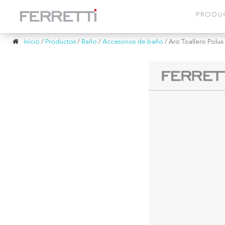
PRODU
Inicio
/
Productos
/
Baño
/
Accesorios de baño
/
Aro Toallero Polux 