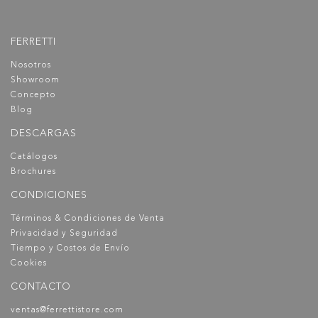
Jabonera Parrilla Venus Plus