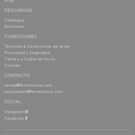
Blog
DESCARGAS
Catálogos
Brochures
CONDICIONES
Términos & Condiciones de Venta
Privacidad y Seguridad
Tiempo y Costos de Envío
Cookies
CONTACTO
ventas@ferrettistore.com
soporteweb@ferrettistore.com
SOCIAL
Instagram
Facebook