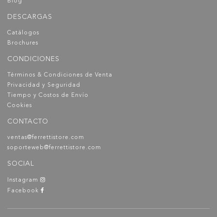
Blog
DESCARGAS
Catálogos
Brochures
CONDICIONES
Términos & Condiciones de Venta
Privacidad y Seguridad
Tiempo y Costos de Envío
Cookies
CONTACTO
ventas@ferrettistore.com
soporteweb@ferrettistore.com
SOCIAL
Instagram
Facebook