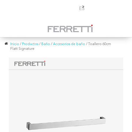
Toggle
ES
navigation
Inicio
/
Productos
/
Baño
/
Accesorios de baño
/
Toallero 60cm
Flatt Signature