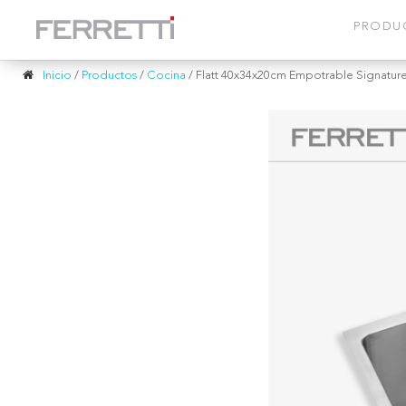
PRODU
Inicio
/
Productos
/
Cocina
/
Flatt 40x34x20cm Empotrable Signatur