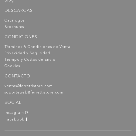
Blog
DESCARGAS
Catálogos
Brochures
CONDICIONES
Términos & Condiciones de Venta
Privacidad y Seguridad
Tiempo y Costos de Envío
Cookies
CONTACTO
ventas@ferrettistore.com
soporteweb@ferrettistore.com
SOCIAL
Instagram
Facebook