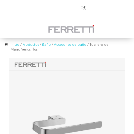
Toggle
ES
navigation
Inicio
/
Productos
/
Baño
/
Accesorios de baño
/
Toallero de
Mano Venus Plus