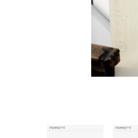
Productos Similares