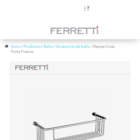
Toggle
ES
navigation
Inicio
/
Productos
/
Baño
/
Accesorios de baño
/
Repisa Cross
Porta Frascos