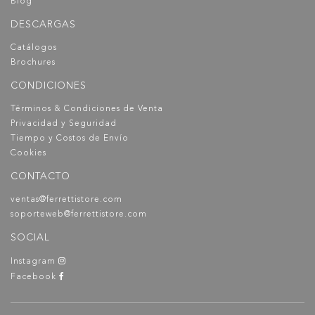
Blog
DESCARGAS
Catálogos
Brochures
CONDICIONES
Términos & Condiciones de Venta
Privacidad y Seguridad
Tiempo y Costos de Envío
Cookies
CONTACTO
ventas@ferrettistore.com
soporteweb@ferrettistore.com
SOCIAL
Instagram
Facebook