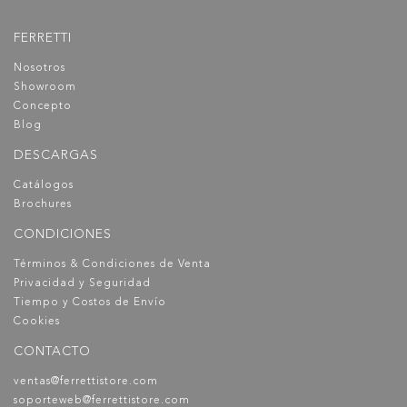
FERRETTI
Nosotros
Showroom
Concepto
Blog
DESCARGAS
Catálogos
Brochures
CONDICIONES
Términos & Condiciones de Venta
Privacidad y Seguridad
Tiempo y Costos de Envío
Cookies
CONTACTO
ventas@ferrettistore.com
soporteweb@ferrettistore.com