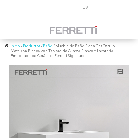
Toggle
ES
navigation
Inicio
/
Productos
/
Baño
/
Mueble de Baño Siena Gris Oscuro
Mate con Blanco con Tablero de Cuarzo Blanco y Lavatorio
Empotrado de Cerámica Ferretti Signature