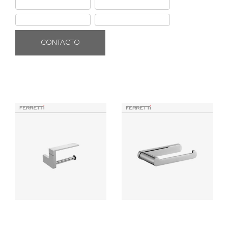
Ficha de producto
Instalación
Garantí­a Ferretti
Uso y mantenimiento
CONTACTO
Productos Similares
EOS Porta Papel Modelo 1
Porta Papel sin Tapa Hermes
Signature