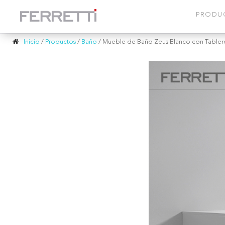
PRODU
Inicio
/
Productos
/
Baño
/
Mueble de Baño Zeus Blanco con Tablero 