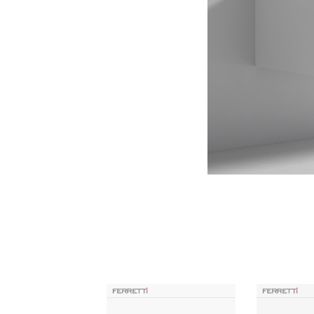
Productos Similares