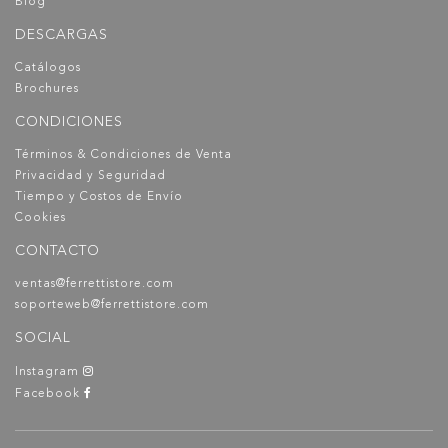
Blog
DESCARGAS
Catálogos
Brochures
CONDICIONES
Términos & Condiciones de Venta
Privacidad y Seguridad
Tiempo y Costos de Envío
Cookies
CONTACTO
ventas@ferrettistore.com
soporteweb@ferrettistore.com
SOCIAL
Instagram
Facebook