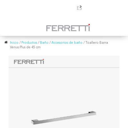
Toggle
ES
navigation
Inicio
/
Productos
/
Baño
/
Accesorios de baño
/
Toallero Barra
Venus Plus de 45 cm